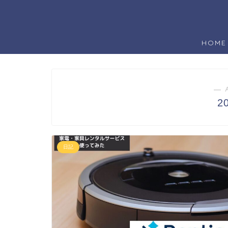
HOME
― 
2
日記