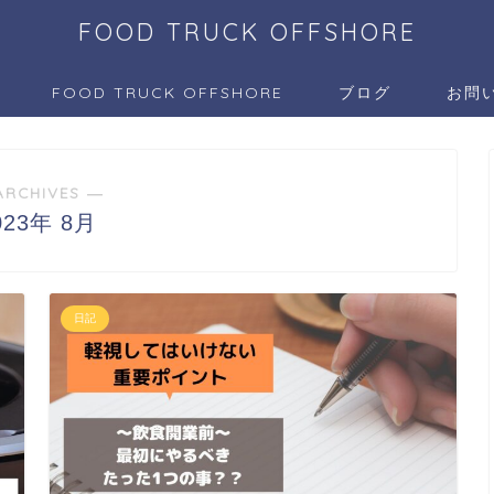
FOOD TRUCK OFFSHORE
FOOD TRUCK OFFSHORE
ブログ
お問
ARCHIVES ―
023年 8月
日記