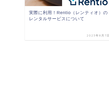
実際に利用！Rentio（レンティオ）の
レンタルサービスについて
2023年8月7